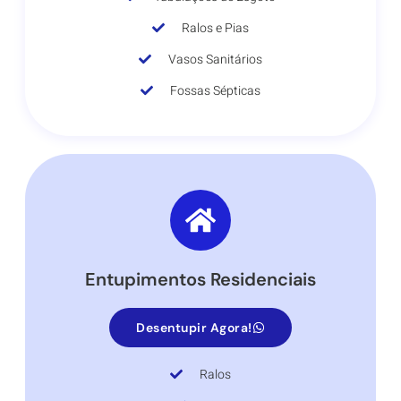
Ralos e Pias
Vasos Sanitários
Fossas Sépticas
Entupimentos Residenciais
Desentupir Agora!
Ralos