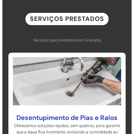
SERVIÇOS PRESTADOS
Serviços que prestamos em Gravatai
Desentupimento de Pias e Ralos
Oferecemos soluções rápidas, sem quebras, para garantir
que a água flua livremente, evoluindo a comodidade ao