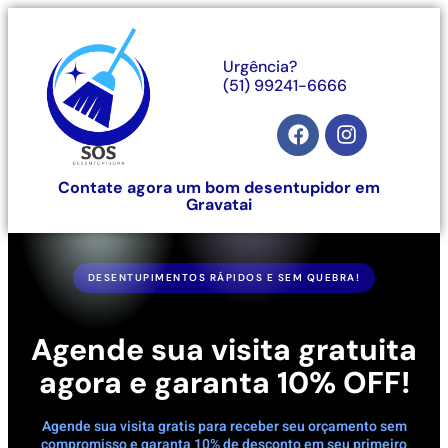
Urgência?
(51) 99241-6666
Contate agora um bom desentupidor em
Gravatai
DESENTUPIMENTOS RÁPIDOS E SEM QUEBRA!
Agende sua visita gratuita
agora e garanta 10% OFF!
Agende sua visita gratis para receber seu orçamento sem
compromisso e garanta 10% de desconto em seu primeiro