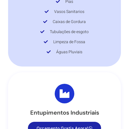
Pias
Vasos Sanitarios
Caixas de Gordura
Tubulações de esgoto
Limpeza de Fossa
Águas Pluviais
Entupimentos Industriais
Orçamento Gratis Agora!