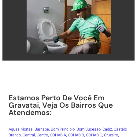
Estamos Perto De Você Em
Gravatai, Veja Os Bairros Que
Atendemos:
Águas Mortas, Barnabé, Bom Princípio, Bom Sucesso, Cadiz, Castelo
Branco, Central, Centro, COHAB A, COHAB B, COHAB C, Cruzeiro,