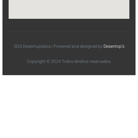
SOS Desentupidora | Powered and designed by
Desentop’s
Copyright © 2024 Todos direitos reservados.