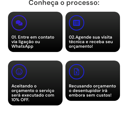
Conheça o processo:
01. Entre em contato
02.Agende sua visita
via ligação ou
técnica e receba seu
WhatsApp
orçamento!
Aceitando o
Recusando orçamento
orçamento o serviço
o desentupidor irá
será executado com
embora sem custos!
10% OFF.