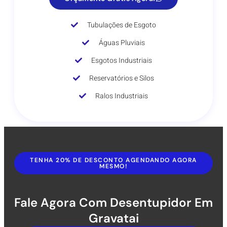
Tubulações de Esgoto
Águas Pluviais
Esgotos Industriais
Reservatórios e Silos
Ralos Industriais
TENHA 20% DE DESCONTO AGENDANDO AGORA
MESMO!
Fale Agora Com Desentupidor Em
Gravatai