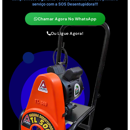
serviço com a SOS Desentupidora!!!
Chamar Agora No WhatsApp
Ou Ligue Agora!