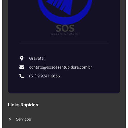
Gravatai
contato@sosdesentupidora.com.br
(51) 9 9241-6666
Links Rapidos
Serviços