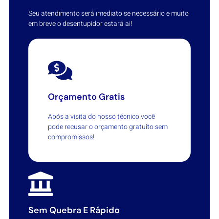
Seu atendimento será imediato se necessário e muito
em breve o desentupidor estará ai!
Orçamento Gratis
Após a visita do nosso técnico você
pode recusar o orçamento gratuito sem
compromissos!
Sem Quebra E Rápido