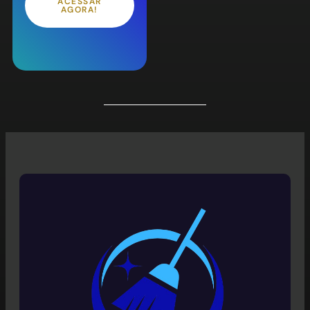
ACESSAR
AGORA!