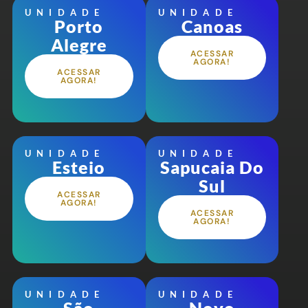
UNIDADE
UNIDADE
Porto
Canoas
Alegre
ACESSAR
AGORA!
ACESSAR
AGORA!
UNIDADE
UNIDADE
Esteio
Sapucaia Do
Sul
ACESSAR
AGORA!
ACESSAR
AGORA!
UNIDADE
UNIDADE