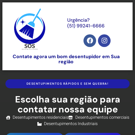
Urgência?
(51) 99241-6666
Contate agora um bom desentupidor em Sua
região
DESENTUPIMENTOS RÁPIDOS E SEM QUEBRA!
Escolha sua região para
contatar nossa equipe
Desentupimentos residenciais
Desentupimentos comerciais
Desentupimentos Industriais