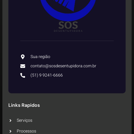
Sua região
contato@sosdesentupidora.com.br
(51) 9 9241-6666
Links Rapidos
Serviços
Processos