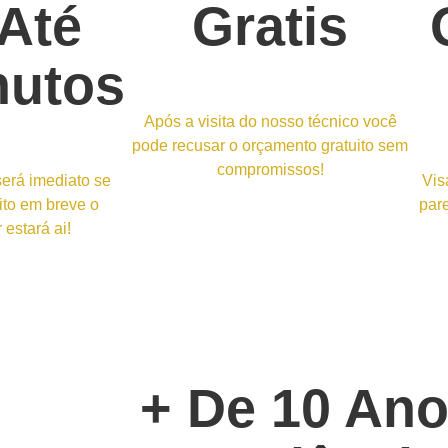
Até
Gratis
nutos
Após a visita do nosso técnico você
pode recusar o orçamento gratuito sem
compromissos!
erá imediato se
Vis
ito em breve o
pare
 estará ai!
+ De 10 An