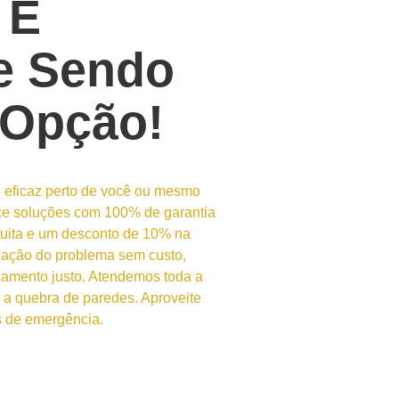
 E
e Sendo
 Opção!
 eficaz perto de você ou mesmo
ce soluções com 100% de garantia
atuita e um desconto de 10% na
aliação do problema sem custo,
çamento justo. Atendemos toda a
a quebra de paredes. Aproveite
 de emergência.