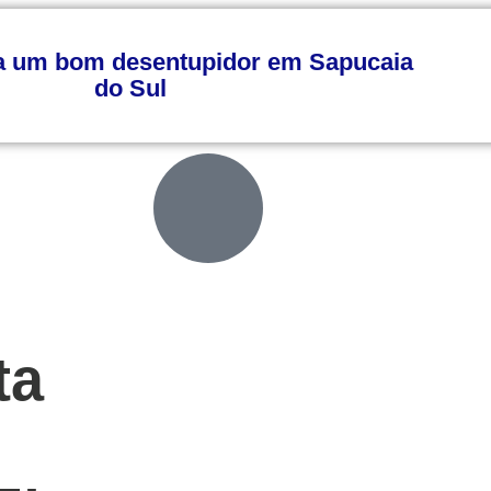
a um bom desentupidor em Sapucaia
do Sul
ta