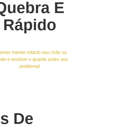
Quebra E
Rápido
amos manter intacto seu chão ou
de e resolver o quanto antes seu
problema!
os De