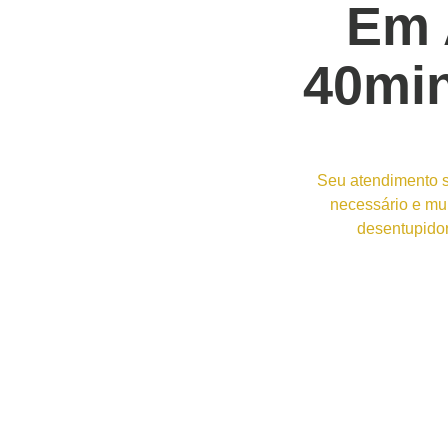
Em 
40mi
Seu atendimento s
necessário e mu
desentupidor