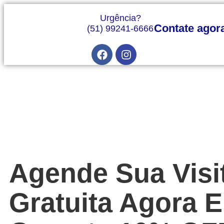
Urgência?
Contate agor
(51) 99241-6666
Agende Sua Visi
Gratuita Agora E